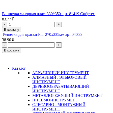
Ванночка малярная плас. 330*350 арт. 81419 Сибртех
83.77 ₽
-
+
В корзину
Решетка для краски FIT 270х235мм арт.04055
38.90 ₽
-
+
В корзину
Каталог
АБРАЗИВНЫЙ ИНСТРУМЕНТ
АЛМАЗНЫЙ , ЭЛЬБОРОВЫЙ
ИНСТРУМЕНТ
ДЕРЕВООБРАБАТЫВАЮЩИЙ
ИНСТРУМЕНТ
МЕТАЛЛОРЕЖУЩИЙ ИНСТРУМЕНТ
ПНЕВМОИНСТРУМЕНТ
СЛЕСАРНО - МОНТАЖНЫЙ
ИНСТРУМЕНТ