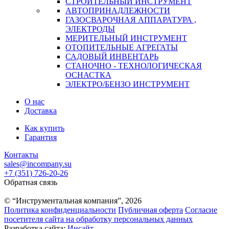
СТРОИТЕЛЬНЫЙ ИНСТРУМЕНТ
АВТОПРИНАДЛЕЖНОСТИ
ГАЗОСВАРОЧНАЯ АППАРАТУРА ,
ЭЛЕКТРОДЫ
МЕРИТЕЛЬНЫЙ ИНСТРУМЕНТ
ОТОПИТЕЛЬНЫЕ АГРЕГАТЫ
САДОВЫЙ ИНВЕНТАРЬ
СТАНОЧНО - ТЕХНОЛОГИЧЕСКАЯ
ОСНАСТКА
ЭЛЕКТРО/БЕНЗО ИНСТРУМЕНТ
О нас
Доставка
Как купить
Гарантия
Контакты
sales@incompany.su
+7 (351) 726-20-26
Обратная связь
© “Инструментальная компания”, 2026
Политика конфиденциальности
Публичная оферта
Согласие
посетителя сайта на обработку персональных данных
Разработка сайта:
Инсайт