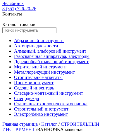
Челябинск
8 (351) 726-20-26
Контакты
Каталог товаров
Абразивный инструмент
Автопринадлежности
Алмазный, эльборовый инструмент
Газосварачная аппаратура, электроды
Деревообрабатывающий инструмент
Мерительный инструмент
Металлорежущий инструмент
Отопительные агрегаты
Пневмоинструмент
Садовый инвентарь
Слесарно-монтажный инструмент
Спецодежда
Станочно-технологическая оснастка
Строительный инструмент
Электро/бензо инструмент
Главная страница
/
Каталог
/
СТРОИТЕЛЬНЫЙ
ИНСТРУМЕНТ
/
ВАННОЧКА малярная