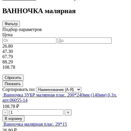
ВАННОЧКА малярная
Фильтр
Подбор параметров
Цена
26.80
47.30
67.79
88.29
108.78
Сортировать по:
Ванночка ЗУБР малярная плас. 200*240мм (140мм) 0,3л.
арт.06055-14
108.78 ₽
-
+
В корзину
Ванночка малярная плас. 29*15
26.80 ₽