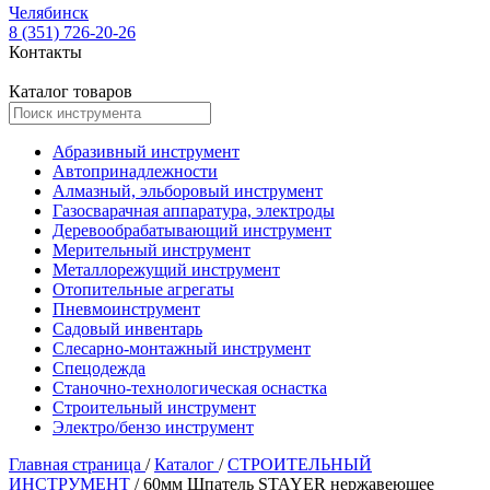
Челябинск
8 (351) 726-20-26
Контакты
Каталог товаров
Абразивный инструмент
Автопринадлежности
Алмазный, эльборовый инструмент
Газосварачная аппаратура, электроды
Деревообрабатывающий инструмент
Мерительный инструмент
Металлорежущий инструмент
Отопительные агрегаты
Пневмоинструмент
Садовый инвентарь
Слесарно-монтажный инструмент
Спецодежда
Станочно-технологическая оснастка
Строительный инструмент
Электро/бензо инструмент
Главная страница
/
Каталог
/
СТРОИТЕЛЬНЫЙ
ИНСТРУМЕНТ
/
60мм Шпатель STAYER нержавеющее