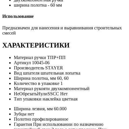
ширина полотна - 60 мм
Использование
Предназначен для нанесения и выравнивания строительных
смесей
ХАРАКТЕРИСТИКИ
Материал ручки
ТПР+ПП
Артикул
10045-06
Производитель
STAYER
Вид шпателя
шпательная лопатка
Ширина полотна, мм
60, 60
Количество в упаковке
1
Материал рукояти
двухкомпонентный
НеОбрезатьНулиSSCC
Нет
Тип упаковки
наклейка цветная
Ширина лезвия, мм
60.000
Зубцы
нет
Полотно
профилированное
Гарантия
При использовании по назначению