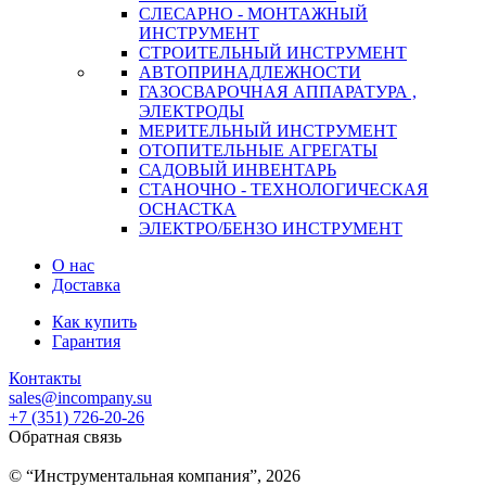
СЛЕСАРНО - МОНТАЖНЫЙ
ИНСТРУМЕНТ
СТРОИТЕЛЬНЫЙ ИНСТРУМЕНТ
АВТОПРИНАДЛЕЖНОСТИ
ГАЗОСВАРОЧНАЯ АППАРАТУРА ,
ЭЛЕКТРОДЫ
МЕРИТЕЛЬНЫЙ ИНСТРУМЕНТ
ОТОПИТЕЛЬНЫЕ АГРЕГАТЫ
САДОВЫЙ ИНВЕНТАРЬ
СТАНОЧНО - ТЕХНОЛОГИЧЕСКАЯ
ОСНАСТКА
ЭЛЕКТРО/БЕНЗО ИНСТРУМЕНТ
О нас
Доставка
Как купить
Гарантия
Контакты
sales@incompany.su
+7 (351) 726-20-26
Обратная связь
© “Инструментальная компания”, 2026