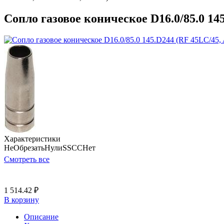
Сопло газовое коническое D16.0/85.0 14
Характеристики
НеОбрезатьНулиSSCC
Нет
Смотреть все
1 514.42 ₽
В корзину
Описание