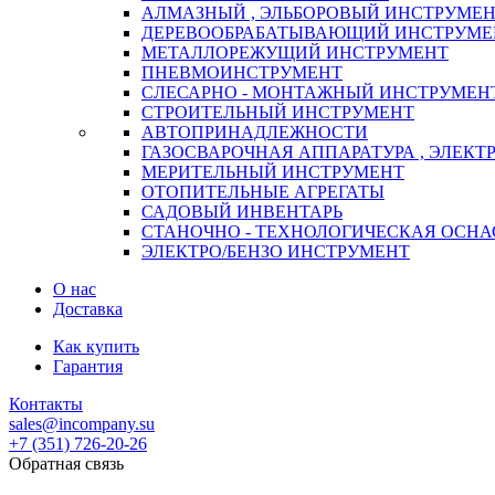
АЛМАЗНЫЙ , ЭЛЬБОРОВЫЙ ИНСТРУМЕ
ДЕРЕВООБРАБАТЫВАЮЩИЙ ИНСТРУМЕ
МЕТАЛЛОРЕЖУЩИЙ ИНСТРУМЕНТ
ПНЕВМОИНСТРУМЕНТ
СЛЕСАРНО - МОНТАЖНЫЙ ИНСТРУМЕН
СТРОИТЕЛЬНЫЙ ИНСТРУМЕНТ
АВТОПРИНАДЛЕЖНОСТИ
ГАЗОСВАРОЧНАЯ АППАРАТУРА , ЭЛЕКТ
МЕРИТЕЛЬНЫЙ ИНСТРУМЕНТ
ОТОПИТЕЛЬНЫЕ АГРЕГАТЫ
САДОВЫЙ ИНВЕНТАРЬ
СТАНОЧНО - ТЕХНОЛОГИЧЕСКАЯ ОСНА
ЭЛЕКТРО/БЕНЗО ИНСТРУМЕНТ
О нас
Доставка
Как купить
Гарантия
Контакты
sales@incompany.su
+7 (351) 726-20-26
Обратная связь