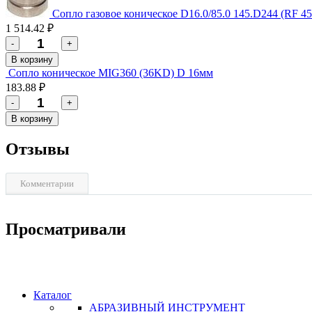
Сопло газовое коническое D16.0/85.0 145.D244 (RF 4
1 514.42 ₽
-
+
В корзину
Сопло коническое MIG360 (36KD) D 16мм
183.88 ₽
-
+
В корзину
Отзывы
Комментарии
Просматривали
Каталог
АБРАЗИВНЫЙ ИНСТРУМЕНТ