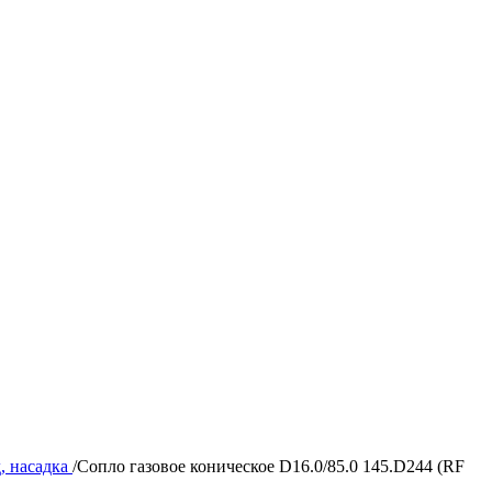
, насадка
/
Сопло газовое коническое D16.0/85.0 145.D244 (RF