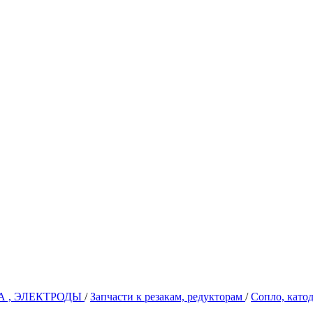
А , ЭЛЕКТРОДЫ
/
Запчасти к резакам, редукторам
/
Сопло, катод