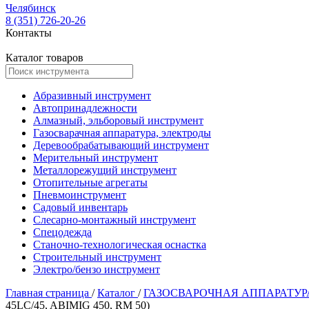
Челябинск
8 (351) 726-20-26
Контакты
Каталог товаров
Абразивный инструмент
Автопринадлежности
Алмазный, эльборовый инструмент
Газосварачная аппаратура, электроды
Деревообрабатывающий инструмент
Мерительный инструмент
Металлорежущий инструмент
Отопительные агрегаты
Пневмоинструмент
Садовый инвентарь
Слесарно-монтажный инструмент
Спецодежда
Станочно-технологическая оснастка
Строительный инструмент
Электро/бензо инструмент
Главная страница
/
Каталог
/
ГАЗОСВАРОЧНАЯ АППАРАТУР
45LC/45, ABIMIG 450, RM 50)