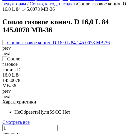
редукторам
/
Сопло, катод, насадка
/
Сопло газовое конич. D
16,0 L 84 145.0078 MB-36
Сопло газовое конич. D 16,0 L 84
145.0078 MB-36
prev
next
prev
next
Характеристики
НеОбрезатьНулиSSCC
Нет
Смотреть все