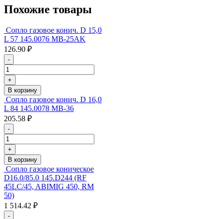
Похожие товары
Сопло газовое конич. D 15,0
L 57 145.0076 MB-25AK
126.90 ₽
-
+
В корзину
Сопло газовое конич. D 16,0
L 84 145.0078 MB-36
205.58 ₽
-
+
В корзину
Сопло газовое коническое
D16.0/85.0 145.D244 (RF
45LC/45, ABIMIG 450, RM
50)
1 514.42 ₽
-