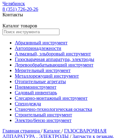
Челябинск
8 (351) 726-20-26
Контакты
Каталог товаров
Абразивный инструмент
Автопринадлежности
Алмазный, эльборовый инструмент
Газосварачная аппаратура, электроды
Деревообрабатывающий инструмент
Мерительный инструмент
Металлорежущий инструмент
Отопительные агрегаты
Пневмоинструмент
Садовый инвентарь
Слесарно-монтажный инструмент
Спецодежда
Станочно-технологическая оснастка
Строительный инструмент
Электро/бензо инструмент
Главная страница
/
Каталог
/
ГАЗОСВАРОЧНАЯ
АППАРАТУРА , ЭЛЕКТРОДЫ
/
Запчасти к резакам,