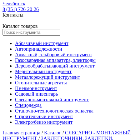
Челябинск
8 (351) 726-20-26
Контакты
Каталог товаров
Абразивный инструмент
Автопринадлежности
Алмазный, эльборовый инструмент
Газосварачная аппаратура, электроды
Деревообрабатывающий инструмент
Мерительный инструмент
Металлорежущий инструмент
Отопительные агрегаты
Пневмоинструмент
Садовый инвентарь
Слесарно-монтажный инструмент
Спецодежда
Станочно-технологическая оснастка
Строительный инструмент
Электро/бензо инструмент
Главная страница
/
Каталог
/
СЛЕСАРНО - МОНТАЖНЫЙ
ИНСТРУМЕНТ
/
ЗАКЛЕПОЧНИКИ, ЗАКЛЕПКИ,