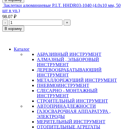
Заклепки алюминиевые P.I.T. HHDR03-1040 (4.0x10 мм, 50
шт в уп.)
98.07 ₽
-
+
В корзину
Каталог
АБРАЗИВНЫЙ ИНСТРУМЕНТ
АЛМАЗНЫЙ , ЭЛЬБОРОВЫЙ
ИНСТРУМЕНТ
ДЕРЕВООБРАБАТЫВАЮЩИЙ
ИНСТРУМЕНТ
МЕТАЛЛОРЕЖУЩИЙ ИНСТРУМЕНТ
ПНЕВМОИНСТРУМЕНТ
СЛЕСАРНО - МОНТАЖНЫЙ
ИНСТРУМЕНТ
СТРОИТЕЛЬНЫЙ ИНСТРУМЕНТ
АВТОПРИНАДЛЕЖНОСТИ
ГАЗОСВАРОЧНАЯ АППАРАТУРА ,
ЭЛЕКТРОДЫ
МЕРИТЕЛЬНЫЙ ИНСТРУМЕНТ
ОТОПИТЕЛЬНЫЕ АГРЕГАТЫ