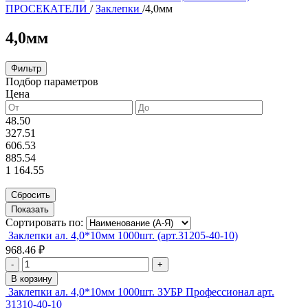
ПРОСЕКАТЕЛИ
/
Заклепки
/
4,0мм
4,0мм
Фильтр
Подбор параметров
Цена
48.50
327.51
606.53
885.54
1 164.55
Сортировать по:
Заклепки ал. 4,0*10мм 1000шт. (арт.31205-40-10)
968.46 ₽
-
+
В корзину
Заклепки ал. 4,0*10мм 1000шт. ЗУБР Профессионал арт.
31310-40-10