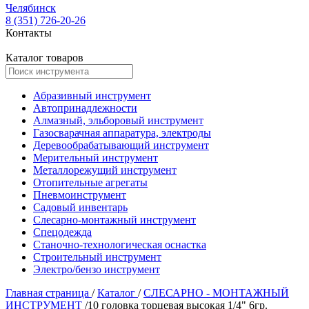
Челябинск
8 (351) 726-20-26
Контакты
Каталог товаров
Абразивный инструмент
Автопринадлежности
Алмазный, эльборовый инструмент
Газосварачная аппаратура, электроды
Деревообрабатывающий инструмент
Мерительный инструмент
Металлорежущий инструмент
Отопительные агрегаты
Пневмоинструмент
Садовый инвентарь
Слесарно-монтажный инструмент
Спецодежда
Станочно-технологическая оснастка
Строительный инструмент
Электро/бензо инструмент
Главная страница
/
Каталог
/
СЛЕСАРНО - МОНТАЖНЫЙ
ИНСТРУМЕНТ
/
10 головка торцевая высокая 1/4" 6гр.