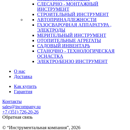
СЛЕСАРНО - МОНТАЖНЫЙ
ИНСТРУМЕНТ
СТРОИТЕЛЬНЫЙ ИНСТРУМЕНТ
АВТОПРИНАДЛЕЖНОСТИ
ГАЗОСВАРОЧНАЯ АППАРАТУРА ,
ЭЛЕКТРОДЫ
МЕРИТЕЛЬНЫЙ ИНСТРУМЕНТ
ОТОПИТЕЛЬНЫЕ АГРЕГАТЫ
САДОВЫЙ ИНВЕНТАРЬ
СТАНОЧНО - ТЕХНОЛОГИЧЕСКАЯ
ОСНАСТКА
ЭЛЕКТРО/БЕНЗО ИНСТРУМЕНТ
О нас
Доставка
Как купить
Гарантия
Контакты
sales@incompany.su
+7 (351) 726-20-26
Обратная связь
© “Инструментальная компания”, 2026