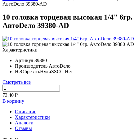
АвтоDело 39380-АD
10 головка торцевая высокая 1/4" 6гр.
АвтоDело 39380-АD
Характеристики
Артикул
39380
Производитель
АвтоDело
НеОбрезатьНулиSSCC
Нет
Смотреть все
73.40 ₽
В корзину
Описание
Характеристики
Аналоги
Отзывы