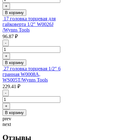
+
В корзину
17 головка торцевая для
гайковерта 1/2″ W0026J
/Wynns Tools
96.87 ₽
-
+
В корзину
27 головка торцевая 1/2″ 6
гранная W0008A,
WS005T/Wynns Tools
229.41 ₽
-
+
В корзину
prev
next
Отзывы