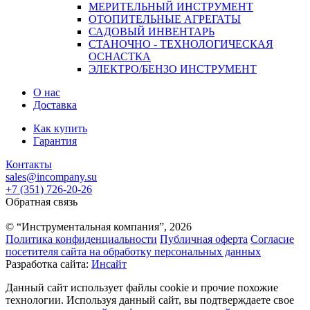
МЕРИТЕЛЬНЫЙ ИНСТРУМЕНТ
ОТОПИТЕЛЬНЫЕ АГРЕГАТЫ
САДОВЫЙ ИНВЕНТАРЬ
СТАНОЧНО - ТЕХНОЛОГИЧЕСКАЯ
ОСНАСТКА
ЭЛЕКТРО/БЕНЗО ИНСТРУМЕНТ
О нас
Доставка
Как купить
Гарантия
Контакты
sales@incompany.su
+7 (351) 726-20-26
Обратная связь
© “Инструментальная компания”, 2026
Политика конфиденциальности
Публичная оферта
Согласие
посетителя сайта на обработку персональных данных
Разработка сайта:
Инсайт
Данный сайт использует файлы cookie и прочие похожие
технологии. Используя данный сайт, вы подтверждаете свое