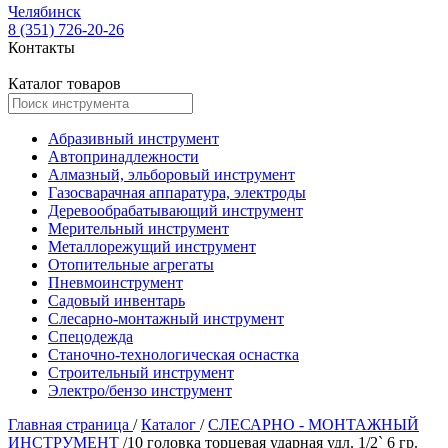
Челябинск
8 (351) 726-20-26
Контакты
Каталог товаров
Абразивный инструмент
Автопринадлежности
Алмазный, эльборовый инструмент
Газосварачная аппаратура, электроды
Деревообрабатывающий инструмент
Мерительный инструмент
Металлорежущий инструмент
Отопительные агрегаты
Пневмоинструмент
Садовый инвентарь
Слесарно-монтажный инструмент
Спецодежда
Станочно-технологическая оснастка
Строительный инструмент
Электро/бензо инструмент
Главная страница
/
Каталог
/
СЛЕСАРНО - МОНТАЖНЫЙ
ИНСТРУМЕНТ
/
10 головка торцевая ударная удл. 1/2` 6 гр.