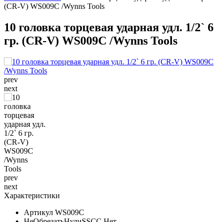
(CR-V) WS009C /Wynns Tools
10 головка торцевая ударная удл. 1/2` 6
гр. (CR-V) WS009C /Wynns Tools
prev
next
prev
next
Характеристики
Артикул
WS009C
НеОбрезатьНулиSSCC
Нет