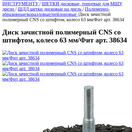
ИНСТРУМЕНТУ
/
ЩЕТКИ дисковые, торцевые для МШУ,
дрели
/
ШДД щетки дисковые на дрель
/
Полимерно-
абразивные/коралловые/нейлоновые
/
Диск зачистной
полимерный CNS со штифтом, колесо 63 мм/Фит арт. 38634
Диск зачистной полимерный CNS со
штифтом, колесо 63 мм/Фит арт. 38634