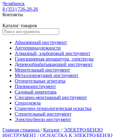
Челябинск
8 (351) 726-20-26
Контакты
Каталог товаров
Абразивный инструмент
Автопринадлежности
Алмазный, эльборовый инструмент
Газосварачная аппаратура, электроды
Деревообрабатывающий инструмент
Мерительный инструмент
Металлорежущий инструмент
Отопительные агрегаты
Пневмоинструмент
Садовый инвентарь
Слесарно-монтажный инструмент
Спецодежда
Станочно-технологическая оснастка
Строительный инструмент
Электро/бензо инструмент
Главная страница
/
Каталог
/
ЭЛЕКТРО/БЕНЗО
ИНСТРУМЕНТ
/
ОСНАСТКА К ЭЛЕКТРО/БЕНЗО