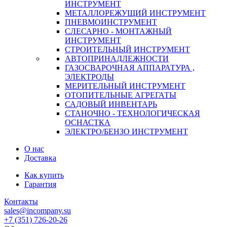
ИНСТРУМЕНТ
МЕТАЛЛОРЕЖУЩИЙ ИНСТРУМЕНТ
ПНЕВМОИНСТРУМЕНТ
СЛЕСАРНО - МОНТАЖНЫЙ
ИНСТРУМЕНТ
СТРОИТЕЛЬНЫЙ ИНСТРУМЕНТ
АВТОПРИНАДЛЕЖНОСТИ
ГАЗОСВАРОЧНАЯ АППАРАТУРА ,
ЭЛЕКТРОДЫ
МЕРИТЕЛЬНЫЙ ИНСТРУМЕНТ
ОТОПИТЕЛЬНЫЕ АГРЕГАТЫ
САДОВЫЙ ИНВЕНТАРЬ
СТАНОЧНО - ТЕХНОЛОГИЧЕСКАЯ
ОСНАСТКА
ЭЛЕКТРО/БЕНЗО ИНСТРУМЕНТ
О нас
Доставка
Как купить
Гарантия
Контакты
sales@incompany.su
+7 (351) 726-20-26