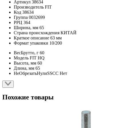
Артикул
38634
Производитель
FIT
Код
38634
Группа
0032699
РРЦ
364
Ширина, мм
65
Страна происхождения
КИТАЙ
Краткое описание
63 мм
Формат упаковки
10/200
ВесБрутто, г
60
Модель
FIT HQ
Высота, мм
60
Длина, мм
65
НеОбрезатьНулиSSCC
Нет
Похожие товары