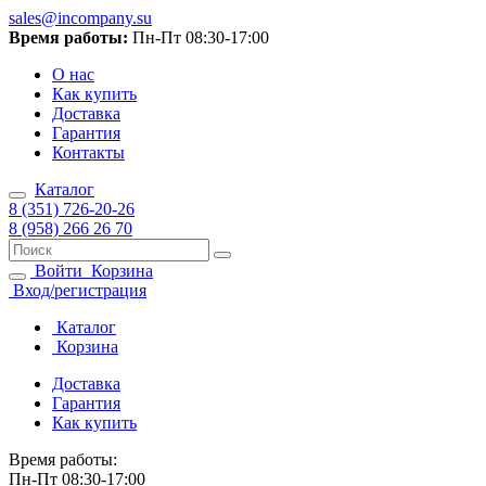
sales@incompany.su
Время работы:
Пн-Пт 08:30-17:00
О нас
Как купить
Доставка
Гарантия
Контакты
Каталог
8 (351) 726-20-26
8 (958) 266 26 70
Войти
Корзина
Вход/регистрация
Каталог
Корзина
Доставка
Гарантия
Как купить
Время работы:
Пн-Пт 08:30-17:00