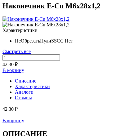
Наконечник E-Cu M6х28х1,2
Характеристики
НеОбрезатьНулиSSCC
Нет
Смотреть все
42.30 ₽
В корзину
Описание
Характеристики
Аналоги
Отзывы
42.30 ₽
В корзину
ОПИСАНИЕ