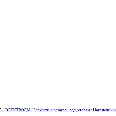
А , ЭЛЕКТРОДЫ
/
Запчасти к резакам, редукторам
/
Наконечники