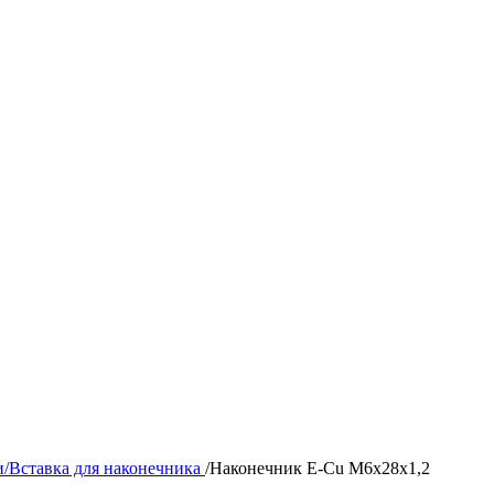
/Вставка для наконечника
/
Наконечник E-Cu M6х28х1,2