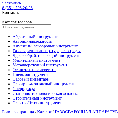
Челябинск
8 (351) 726-20-26
Контакты
Каталог товаров
Абразивный инструмент
Автопринадлежности
Алмазный, эльборовый инструмент
Газосварачная аппаратура, электроды
Деревообрабатывающий инструмент
Мерительный инструмент
Металлорежущий инструмент
Отопительные агрегаты
Пневмоинструмент
Садовый инвентарь
Слесарно-монтажный инструмент
Спецодежда
Станочно-технологическая оснастка
Строительный инструмент
Электро/бензо инструмент
Главная страница
/
Каталог
/
ГАЗОСВАРОЧНАЯ АППАРАТУР