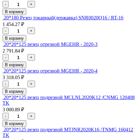
-
+
В корзину
20*180 Резец токарный(державка) SNR0020Q16 / RT-16
1 454.27 ₽
-
+
В корзину
20*20*125 резец отрезной MGEHR - 2020-3
2 791.84 ₽
-
+
В корзину
20*20*125 резец отрезной MGEHR - 2020-4
3 318.05 ₽
-
+
В корзину
20*20*125 резец подрезной MCLNL2020K12 /СNMG 120408
TK
3 000.89 ₽
-
+
В корзину
20*20*125 резец подрезной MTJNR2020K16 /TNMG 160412
TK