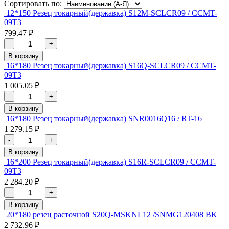
Сортировать по:
12*150 Резец токарный(державка) S12M-SCLCR09 / CCMT-
09T3
799.47 ₽
-
+
В корзину
16*180 Резец токарный(державка) S16Q-SCLCR09 / CCMT-
09T3
1 005.05 ₽
-
+
В корзину
16*180 Резец токарный(державка) SNR0016Q16 / RT-16
1 279.15 ₽
-
+
В корзину
16*200 Резец токарный(державка) S16R-SCLCR09 / CCMT-
09T3
2 284.20 ₽
-
+
В корзину
20*180 резец расточной S20Q-MSKNL12 /SNMG120408 BK
2 732.96 ₽