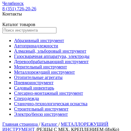
Челябинск
8 (351) 726-20-26
Контакты
Каталог товаров
Абразивный инструмент
Автопринадлежности
Алмазный, эльборовый инструмент
Газосварачная аппаратура, электроды
Деревообрабатывающий инструмент
Мерительный инструмент
Металлорежущий инструмент
Отопительные агрегаты
Пневмоинструмент
Садовый инвентарь
Слесарно-монтажный инструмент
Спецодежда
Станочно-технологическая оснастка
Строительный инструмент
Электро/бензо инструмент
Главная страница
/
Каталог
/
МЕТАЛЛОРЕЖУЩИЙ
ИНСТРУМЕНТ
/
РЕЗЦЫ С МЕХ. КРЕПЛЕНИЕМ (ИнКо)