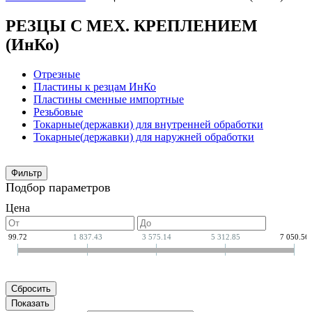
РЕЗЦЫ С МЕХ. КРЕПЛЕНИЕМ
(ИнКо)
Отрезные
Пластины к резцам ИнКо
Пластины сменные импортные
Резьбовые
Токарные(державки) для внутренней обработки
Токарные(державки) для наружней обработки
Фильтр
Подбор параметров
Цена
99.72
1 837.43
3 575.14
5 312.85
7 050.56