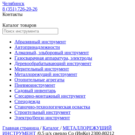
Челябинск
8 (351) 726-20-26
Контакты
Каталог товаров
Абразивный инструмент
Автопринадлежности
Алмазный, эльборовый инструмент
Газосварачная аппаратура, электроды
Деревообрабатывающий инструмент
Мерительный инструмент
Металлорежущий инструмент
Отопительные агрегаты
Пневмоинструмент
Садовый инвентарь
Слесарно-монтажный инструмент
Спецодежда
Станочно-технологическая оснастка
Строительный инструмент
Электро/бензо инструмент
Главная страница
/
Каталог
/
МЕТАЛЛОРЕЖУЩИЙ
ИНСТРУМЕНТ
/
0,5 ц/х сверло Со (ИнКо) 2300-80212