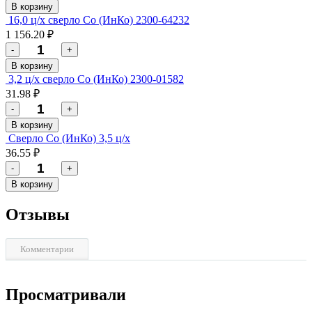
В корзину
16,0 ц/х сверло Со (ИнКо) 2300-64232
1 156.20 ₽
-
+
В корзину
3,2 ц/х сверло Со (ИнКо) 2300-01582
31.98 ₽
-
+
В корзину
Сверло Со (ИнКо) 3,5 ц/х
36.55 ₽
-
+
В корзину
Отзывы
Комментарии
Просматривали