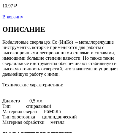
10.97 ₽
В корзину
ОПИСАНИЕ
Кобальтовые сверла ц/х Со (ИнКо) – металлорежущие
инструменты, которые применяются для работы с
высокопрочными легированными сталями и сплавами,
имеющими большие степени вязкости. Но также такие
сверлильные инструменты обеспечивают стабильную и
высокую точность отверстий, что значительно упрощает
дальнейшую работу с ними.
Технические характеристики:
Диаметр 0,5 мм
Тип спиральный
Материал сверла Р6М5К5
Тип хвостовика цилиндрический
Материал обработки металл