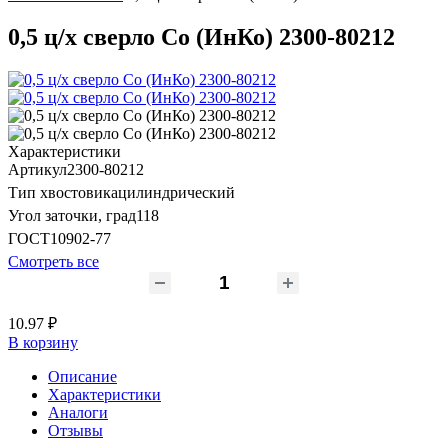
0,5 ц/х сверло Со (ИнКо) 2300-80212
Характеристики
Артикул
2300-80212
Тип хвостовика
цилиндрический
Угол заточки, град
118
ГОСТ
10902-77
Смотреть все
10.97 ₽
В корзину
Описание
Характеристики
Аналоги
Отзывы