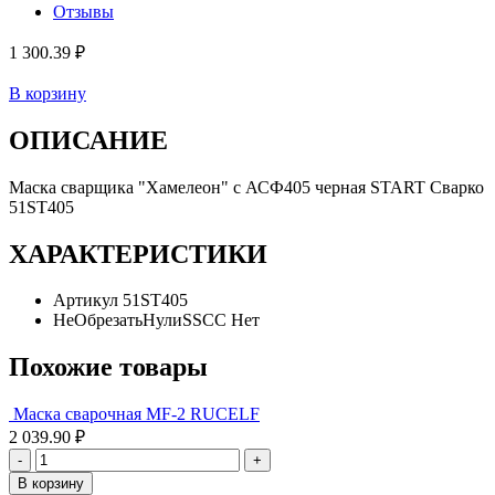
Отзывы
1 300.39 ₽
В корзину
ОПИСАНИЕ
Маска сварщика "Хамелеон" с АСФ405 черная START Сварко
51ST405
ХАРАКТЕРИСТИКИ
Артикул
51ST405
НеОбрезатьНулиSSCC
Нет
Похожие товары
Маска сварочная MF-2 RUCELF
2 039.90 ₽
-
+
В корзину