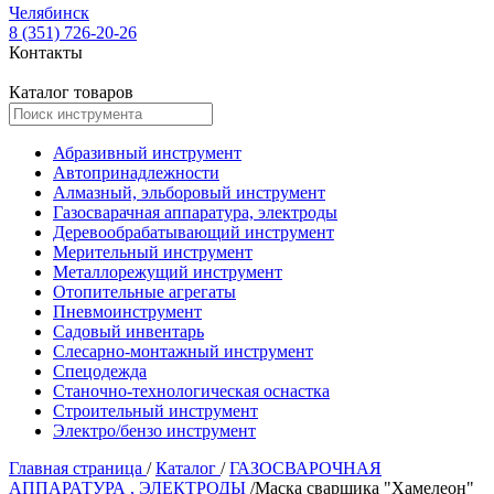
Челябинск
8 (351) 726-20-26
Контакты
Каталог товаров
Абразивный инструмент
Автопринадлежности
Алмазный, эльборовый инструмент
Газосварачная аппаратура, электроды
Деревообрабатывающий инструмент
Мерительный инструмент
Металлорежущий инструмент
Отопительные агрегаты
Пневмоинструмент
Садовый инвентарь
Слесарно-монтажный инструмент
Спецодежда
Станочно-технологическая оснастка
Строительный инструмент
Электро/бензо инструмент
Главная страница
/
Каталог
/
ГАЗОСВАРОЧНАЯ
АППАРАТУРА , ЭЛЕКТРОДЫ
/
Маска сварщика "Хамелеон"