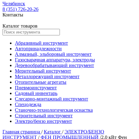
Челябинск
8 (351) 726-20-26
Контакты
Каталог товаров
Абразивный инструмент
Автопринадлежности
Алмазный, эльборовый инструмент
Газосварачная аппаратура, электроды
Деревообрабатывающий инструмент
Мерительный инструмент
Металлорежущий инструмент
Отопительные агрегаты
Пневмоинструмент
Садовый инвентарь
Слесарно-монтажный инструмент
Спецодежда
Станочно-технологическая оснастка
Строительный инструмент
Электро/бензо инструмент
Главная страница
/
Каталог
/
ЭЛЕКТРО/БЕНЗО
ИНСТРУМЕНТ
/
ФЕН ПРОМЫШЛЕННЫЙ
/
2,0 кВт Фен