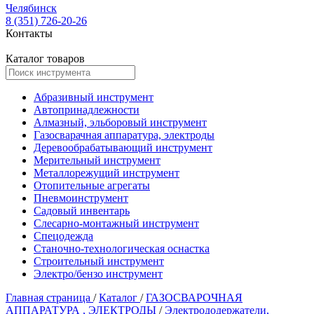
Челябинск
8 (351) 726-20-26
Контакты
Каталог товаров
Абразивный инструмент
Автопринадлежности
Алмазный, эльборовый инструмент
Газосварачная аппаратура, электроды
Деревообрабатывающий инструмент
Мерительный инструмент
Металлорежущий инструмент
Отопительные агрегаты
Пневмоинструмент
Садовый инвентарь
Слесарно-монтажный инструмент
Спецодежда
Станочно-технологическая оснастка
Строительный инструмент
Электро/бензо инструмент
Главная страница
/
Каталог
/
ГАЗОСВАРОЧНАЯ
АППАРАТУРА , ЭЛЕКТРОДЫ
/
Электрододержатели,