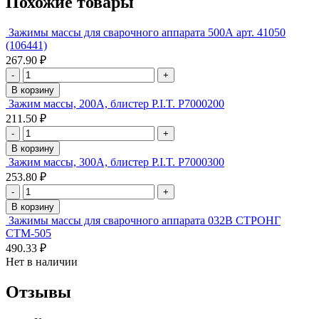
Похожие товары
Зажимы массы для сварочного аппарата 500А арт. 41050
(106441)
267.90 ₽
-
+
В корзину
Зажим массы, 200А, блистер P.I.T. P7000200
211.50 ₽
-
+
В корзину
Зажим массы, 300А, блистер P.I.T. P7000300
253.80 ₽
-
+
В корзину
Зажимы массы для сварочного аппарата 032В СТРОНГ
СТМ-505
490.33 ₽
Нет в наличии
Отзывы