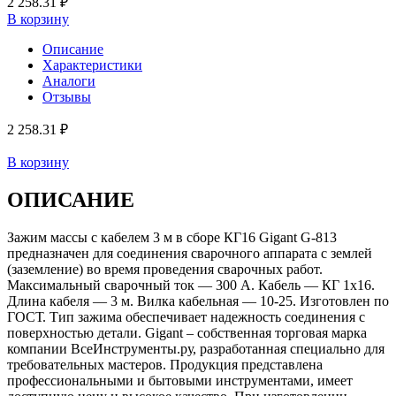
2 258.31 ₽
В корзину
Описание
Характеристики
Аналоги
Отзывы
2 258.31 ₽
В корзину
ОПИСАНИЕ
Зажим массы с кабелем 3 м в сборе КГ16 Gigant G-813
предназначен для соединения сварочного аппарата с землей
(заземление) во время проведения сварочных работ.
Максимальный сварочный ток — 300 А. Кабель — КГ 1х16.
Длина кабеля — 3 м. Вилка кабельная — 10-25. Изготовлен по
ГОСТ. Тип зажима обеспечивает надежность соединения с
поверхностью детали. Gigant – собственная торговая марка
компании ВсеИнструменты.ру, разработанная специально для
требовательных мастеров. Продукция представлена
профессиональными и бытовыми инструментами, имеет