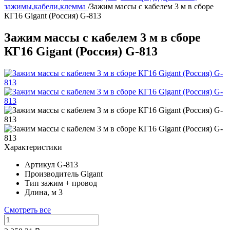
зажимы,кабели,клемма
/
Зажим массы с кабелем 3 м в сборе
КГ16 Gigant (Россия) G-813
Зажим массы с кабелем 3 м в сборе
КГ16 Gigant (Россия) G-813
Характеристики
Артикул
G-813
Производитель
Gigant
Тип
зажим + провод
Длина, м
3
Смотреть все