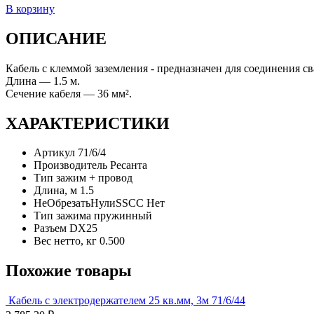
В корзину
ОПИСАНИЕ
Кабель с клеммой заземления - предназначен для соединения св
Длина — 1.5 м.
Сечение кабеля — 36 мм².
ХАРАКТЕРИСТИКИ
Артикул
71/6/4
Производитель
Ресанта
Тип
зажим + провод
Длина, м
1.5
НеОбрезатьНулиSSCC
Нет
Тип зажима
пружинный
Разъем
DX25
Вес нетто, кг
0.500
Похожие товары
Кабель с электродержателем 25 кв.мм, 3м 71/6/44