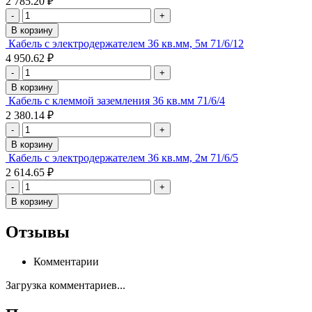
2 785.20 ₽
-
+
В корзину
Кабель с электродержателем 36 кв.мм, 5м 71/6/12
4 950.62 ₽
-
+
В корзину
Кабель с клеммой заземления 36 кв.мм 71/6/4
2 380.14 ₽
-
+
В корзину
Кабель с электродержателем 36 кв.мм, 2м 71/6/5
2 614.65 ₽
-
+
В корзину
Отзывы
Комментарии
Загрузка комментариев...