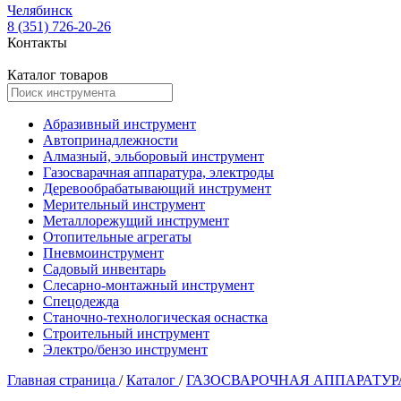
Челябинск
8 (351) 726-20-26
Контакты
Каталог товаров
Абразивный инструмент
Автопринадлежности
Алмазный, эльборовый инструмент
Газосварачная аппаратура, электроды
Деревообрабатывающий инструмент
Мерительный инструмент
Металлорежущий инструмент
Отопительные агрегаты
Пневмоинструмент
Садовый инвентарь
Слесарно-монтажный инструмент
Спецодежда
Станочно-технологическая оснастка
Строительный инструмент
Электро/бензо инструмент
Главная страница
/
Каталог
/
ГАЗОСВАРОЧНАЯ АППАРАТУР