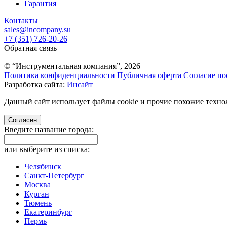
Гарантия
Контакты
sales@incompany.su
+7 (351) 726-20-26
Обратная связь
© “Инструментальная компания”, 2026
Политика конфиденциальности
Публичная оферта
Согласие по
Разработка сайта:
Инсайт
Данный сайт использует файлы cookie и прочие похожие технол
Согласен
Введите название города:
или выберите из списка:
Челябинск
Санкт-Петербург
Москва
Курган
Тюмень
Екатеринбург
Пермь