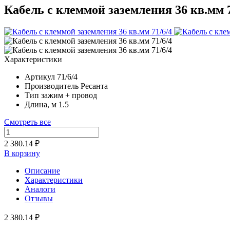
Кабель с клеммой заземления 36 кв.мм 7
Характеристики
Артикул
71/6/4
Производитель
Ресанта
Тип
зажим + провод
Длина, м
1.5
Смотреть все
2 380.14 ₽
В корзину
Описание
Характеристики
Аналоги
Отзывы
2 380.14 ₽