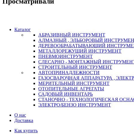
Просматривали
Каталог
АБРАЗИВНЫЙ ИНСТРУМЕНТ
АЛМАЗНЫЙ , ЭЛЬБОРОВЫЙ ИНСТРУМЕ
ДЕРЕВООБРАБАТЫВАЮЩИЙ ИНСТРУМЕ
МЕТАЛЛОРЕЖУЩИЙ ИНСТРУМЕНТ
ПНЕВМОИНСТРУМЕНТ
СЛЕСАРНО - МОНТАЖНЫЙ ИНСТРУМЕН
СТРОИТЕЛЬНЫЙ ИНСТРУМЕНТ
АВТОПРИНАДЛЕЖНОСТИ
ГАЗОСВАРОЧНАЯ АППАРАТУРА , ЭЛЕКТ
МЕРИТЕЛЬНЫЙ ИНСТРУМЕНТ
ОТОПИТЕЛЬНЫЕ АГРЕГАТЫ
САДОВЫЙ ИНВЕНТАРЬ
СТАНОЧНО - ТЕХНОЛОГИЧЕСКАЯ ОСНА
ЭЛЕКТРО/БЕНЗО ИНСТРУМЕНТ
О нас
Доставка
Как купить