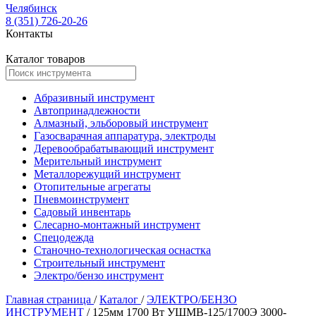
Челябинск
8 (351) 726-20-26
Контакты
Каталог товаров
Абразивный инструмент
Автопринадлежности
Алмазный, эльборовый инструмент
Газосварачная аппаратура, электроды
Деревообрабатывающий инструмент
Мерительный инструмент
Металлорежущий инструмент
Отопительные агрегаты
Пневмоинструмент
Садовый инвентарь
Слесарно-монтажный инструмент
Спецодежда
Станочно-технологическая оснастка
Строительный инструмент
Электро/бензо инструмент
Главная страница
/
Каталог
/
ЭЛЕКТРО/БЕНЗО
ИНСТРУМЕНТ
/
125мм 1700 Вт УШМВ-125/1700Э 3000-