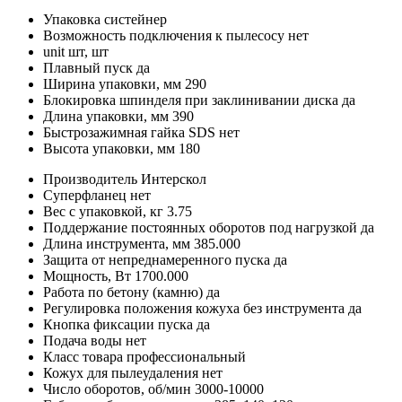
Упаковка
систейнер
Возможность подключения к пылесосу
нет
unit
шт, шт
Плавный пуск
да
Ширина упаковки, мм
290
Блокировка шпинделя при заклинивании диска
да
Длина упаковки, мм
390
Быстрозажимная гайка SDS
нет
Высота упаковки, мм
180
Производитель
Интерскол
Суперфланец
нет
Вес с упаковкой, кг
3.75
Поддержание постоянных оборотов под нагрузкой
да
Длина инструмента, мм
385.000
Защита от непреднамеренного пуска
да
Мощность, Вт
1700.000
Работа по бетону (камню)
да
Регулировка положения кожуха без инструмента
да
Кнопка фиксации пуска
да
Подача воды
нет
Класс товара
профессиональный
Кожух для пылеудаления
нет
Число оборотов, об/мин
3000-10000