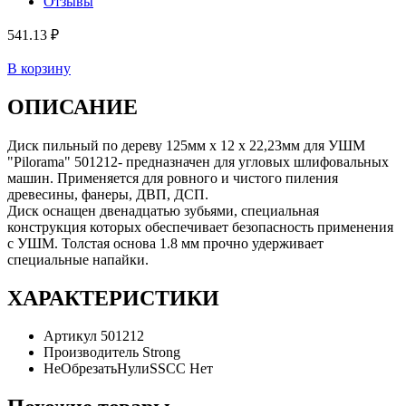
Отзывы
541.13 ₽
В корзину
ОПИСАНИЕ
Диск пильный по дереву 125мм х 12 х 22,23мм для УШМ
"Pilorama" 501212- предназначен для угловых шлифовальных
машин. Применяется для ровного и чистого пиления
древесины, фанеры, ДВП, ДСП.
Диск оснащен двенадцатью зубьями, специальная
конструкция которых обеспечивает безопасность применения
с УШМ. Толстая основа 1.8 мм прочно удерживает
специальные напайки.
ХАРАКТЕРИСТИКИ
Артикул
501212
Производитель
Strong
НеОбрезатьНулиSSCC
Нет