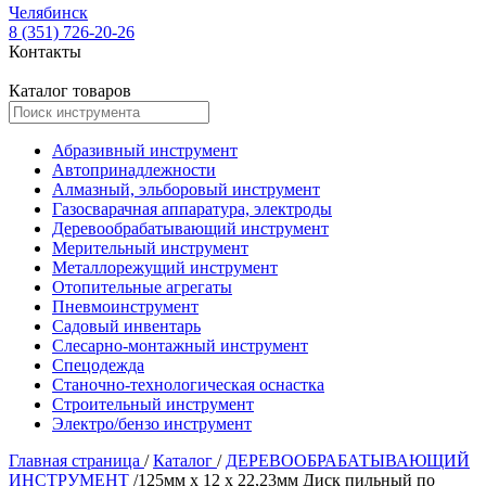
Челябинск
8 (351) 726-20-26
Контакты
Каталог товаров
Абразивный инструмент
Автопринадлежности
Алмазный, эльборовый инструмент
Газосварачная аппаратура, электроды
Деревообрабатывающий инструмент
Мерительный инструмент
Металлорежущий инструмент
Отопительные агрегаты
Пневмоинструмент
Садовый инвентарь
Слесарно-монтажный инструмент
Спецодежда
Станочно-технологическая оснастка
Строительный инструмент
Электро/бензо инструмент
Главная страница
/
Каталог
/
ДЕРЕВООБРАБАТЫВАЮЩИЙ
ИНСТРУМЕНТ
/
125мм х 12 х 22,23мм Диск пильный по