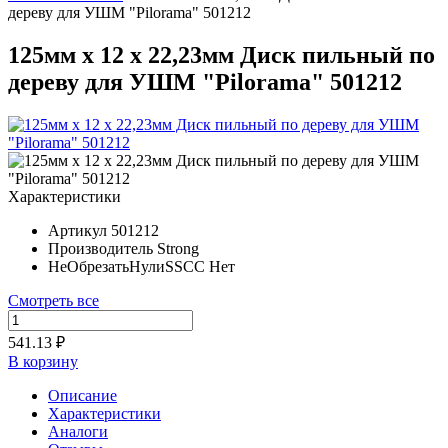
дереву для УШМ "Pilorama" 501212
125мм х 12 х 22,23мм Диск пильный по
дереву для УШМ "Pilorama" 501212
Характеристики
Артикул
501212
Производитель
Strong
НеОбрезатьНулиSSCC
Нет
Смотреть все
541.13 ₽
В корзину
Описание
Характеристики
Аналоги