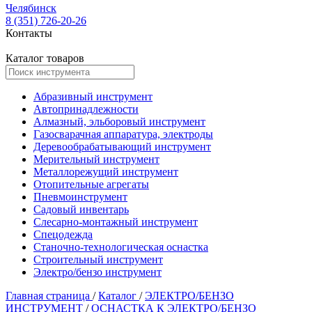
Челябинск
8 (351) 726-20-26
Контакты
Каталог товаров
Абразивный инструмент
Автопринадлежности
Алмазный, эльборовый инструмент
Газосварачная аппаратура, электроды
Деревообрабатывающий инструмент
Мерительный инструмент
Металлорежущий инструмент
Отопительные агрегаты
Пневмоинструмент
Садовый инвентарь
Слесарно-монтажный инструмент
Спецодежда
Станочно-технологическая оснастка
Строительный инструмент
Электро/бензо инструмент
Главная страница
/
Каталог
/
ЭЛЕКТРО/БЕНЗО
ИНСТРУМЕНТ
/
ОСНАСТКА К ЭЛЕКТРО/БЕНЗО