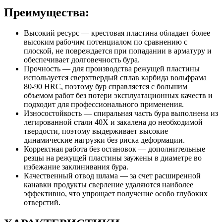
Преимущества:
Высокий ресурс — крестовая пластина обладает более
высоким рабочим потенциалом по сравнению с
плоской, не повреждается при попадании в арматуру и
обеспечивает долговечность бура.
Прочность — для производства режущей пластины
используется сверхтвердый сплав карбида вольфрама
80-90 HRC, поэтому бур справляется с большим
объемом работ без потери эксплуатационных качеств и
подходит для профессионального применения.
Износостойкость — спиральная часть бура выполнена из
легированной стали 40Х и закалена до необходимой
твердости, поэтому выдерживает высокие
динамические нагрузки без риска деформации.
Корректная работа без остановок — дополнительные
резцы на режущей пластины заужены в диаметре во
избежание заклинивания бура.
Качественный отвод шлама — за счет расширенной
канавки продукты сверление удаляются наиболее
эффективно, что упрощает получение особо глубоких
отверстий.