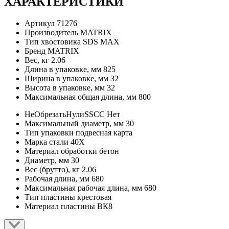
ХАРАКТЕРИСТИКИ
Артикул
71276
Производитель
MATRIX
Тип хвостовика
SDS MAX
Бренд
MATRIX
Вес, кг
2.06
Длина в упаковке, мм
825
Ширина в упаковке, мм
32
Высота в упаковке, мм
32
Максимальная общая длина, мм
800
НеОбрезатьНулиSSCC
Нет
Максимальный диаметр, мм
30
Тип упаковки
подвесная карта
Марка стали
40Х
Материал обработки
бетон
Диаметр, мм
30
Вес (брутто), кг
2.06
Рабочая длина, мм
680
Максимальная рабочая длина, мм
680
Тип пластины
крестовая
Материал пластины
ВК8