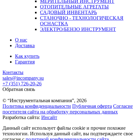
МЕРИТЕЛЬНЫЙ ИНСТРУМЕНТ
ОТОПИТЕЛЬНЫЕ АГРЕГАТЫ
САДОВЫЙ ИНВЕНТАРЬ
СТАНОЧНО - ТЕХНОЛОГИЧЕСКАЯ
ОСНАСТКА
ЭЛЕКТРО/БЕНЗО ИНСТРУМЕНТ
О нас
Доставка
Как купить
Гарантия
Контакты
sales@incompany.su
+7 (351) 726-20-26
Обратная связь
© “Инструментальная компания”, 2026
Политика конфиденциальности
Публичная оферта
Согласие
посетителя сайта на обработку персональных данных
Разработка сайта:
Инсайт
Данный сайт использует файлы cookie и прочие похожие
технологии. Используя данный сайт, вы подтверждаете свое
согласие с
политикой конфиденциальности сайта.