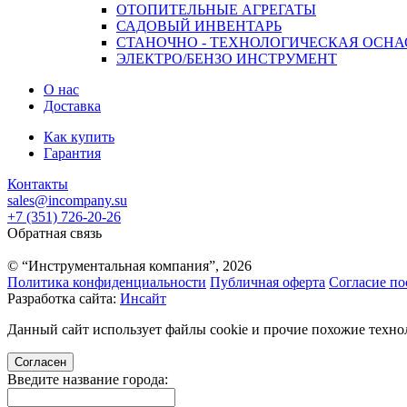
ОТОПИТЕЛЬНЫЕ АГРЕГАТЫ
САДОВЫЙ ИНВЕНТАРЬ
СТАНОЧНО - ТЕХНОЛОГИЧЕСКАЯ ОСНА
ЭЛЕКТРО/БЕНЗО ИНСТРУМЕНТ
О нас
Доставка
Как купить
Гарантия
Контакты
sales@incompany.su
+7 (351) 726-20-26
Обратная связь
© “Инструментальная компания”, 2026
Политика конфиденциальности
Публичная оферта
Согласие по
Разработка сайта:
Инсайт
Данный сайт использует файлы cookie и прочие похожие технол
Согласен
Введите название города: