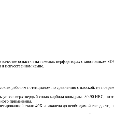
я в качестве оснастки на тяжелых перфораторах с хвостовиком 
 и искусственном камне.
соким рабочим потенциалом по сравнению с плоской, не повреж
уется сверхтвердый сплав карбида вольфрама 80-90 HRC, поэто
ьного применения.
легированной стали 40Х и закалена до необходимой твердости, 