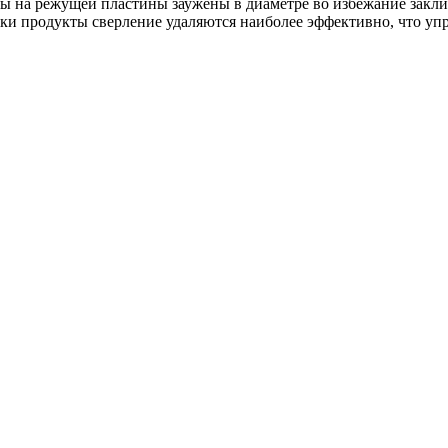
цы на режущей пластины заужены в диаметре во избежание закли
ки продукты сверление удаляются наиболее эффективно, что упр