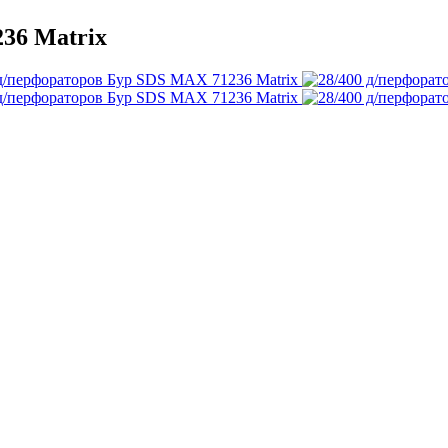
36 Matriх