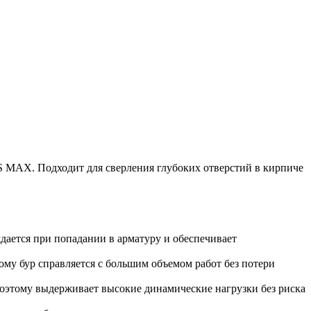
SDS MAX. Подходит для сверления глубоких отверстий в кирпиче
дается при попадании в арматуру и обеспечивает
му бур справляется с большим объемом работ без потери
поэтому выдерживает высокие динамические нагрузки без риска