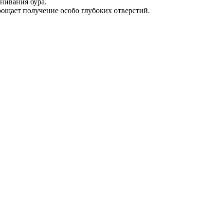
нивания бура.
ощает получение особо глубоких отверстий.