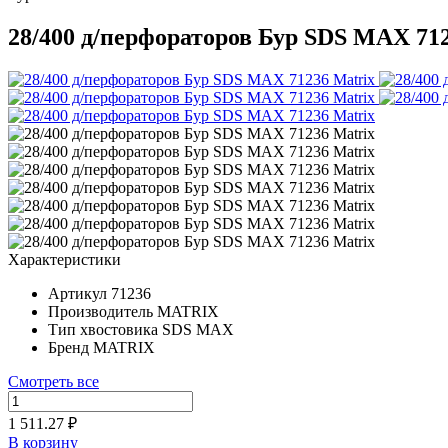
28/400 д/перфораторов Бур SDS МАХ 712
Характеристики
Артикул
71236
Производитель
MATRIX
Тип хвостовика
SDS MAX
Бренд
MATRIX
Смотреть все
1 511.27 ₽
В корзину