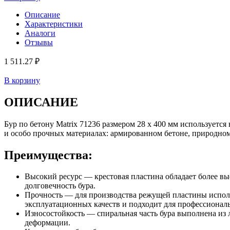
Описание
Характеристики
Аналоги
Отзывы
1 511.27 ₽
В корзину
ОПИСАНИЕ
Бур по бетону Matrix 71236 размером 28 х 400 мм используетс
и особо прочных материалах: армированном бетоне, природном
Преимущества:
Высокий ресурс — крестовая пластина обладает более вы
долговечность бура.
Прочность — для производства режущей пластины использ
эксплуатационных качеств и подходит для профессионал
Износостойкость — спиральная часть бура выполнена из 
деформации.