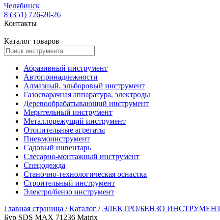
Челябинск
8 (351) 726-20-26
Контакты
Каталог товаров
Абразивный инструмент
Автопринадлежности
Алмазный, эльборовый инструмент
Газосварачная аппаратура, электроды
Деревообрабатывающий инструмент
Мерительный инструмент
Металлорежущий инструмент
Отопительные агрегаты
Пневмоинструмент
Садовый инвентарь
Слесарно-монтажный инструмент
Спецодежда
Станочно-технологическая оснастка
Строительный инструмент
Электро/бензо инструмент
Главная страница
/
Каталог
/
ЭЛЕКТРО/БЕНЗО ИНСТРУМЕН
Бур SDS МАХ 71236 Matriх