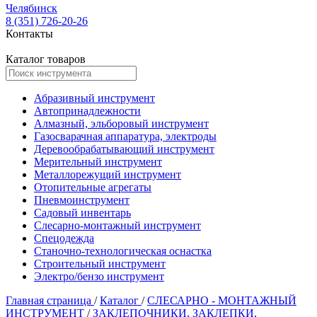
Челябинск
8 (351) 726-20-26
Контакты
Каталог товаров
Абразивный инструмент
Автопринадлежности
Алмазный, эльборовый инструмент
Газосварачная аппаратура, электроды
Деревообрабатывающий инструмент
Мерительный инструмент
Металлорежущий инструмент
Отопительные агрегаты
Пневмоинструмент
Садовый инвентарь
Слесарно-монтажный инструмент
Спецодежда
Станочно-технологическая оснастка
Строительный инструмент
Электро/бензо инструмент
Главная страница
/
Каталог
/
СЛЕСАРНО - МОНТАЖНЫЙ
ИНСТРУМЕНТ
/
ЗАКЛЕПОЧНИКИ, ЗАКЛЕПКИ,