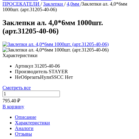
ПРОСЕКАТЕЛИ
/
Заклепки
/
4,0мм
/
Заклепки ал. 4,0*6мм
1000шт. (арт.31205-40-06)
Заклепки ал. 4,0*6мм 1000шт.
(арт.31205-40-06)
Характеристики
Артикул
31205-40-06
Производитель
STAYER
НеОбрезатьНулиSSCC
Нет
Смотреть все
795.40 ₽
В корзину
Описание
Характеристики
Аналоги
Отзывы