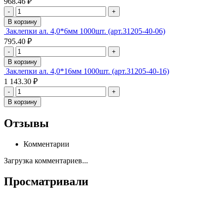
968.46 ₽
-
+
В корзину
Заклепки ал. 4,0*6мм 1000шт. (арт.31205-40-06)
795.40 ₽
-
+
В корзину
Заклепки ал. 4,0*16мм 1000шт. (арт.31205-40-16)
1 143.30 ₽
-
+
В корзину
Отзывы
Комментарии
Загрузка комментариев...
Просматривали