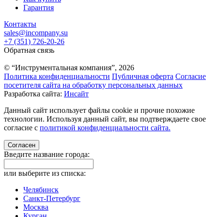
Гарантия
Контакты
sales@incompany.su
+7 (351) 726-20-26
Обратная связь
© “Инструментальная компания”, 2026
Политика конфиденциальности
Публичная оферта
Согласие
посетителя сайта на обработку персональных данных
Разработка сайта:
Инсайт
Данный сайт использует файлы cookie и прочие похожие
технологии. Используя данный сайт, вы подтверждаете свое
согласие с
политикой конфиденциальности сайта.
Согласен
Введите название города:
или выберите из списка:
Челябинск
Санкт-Петербург
Москва
Курган