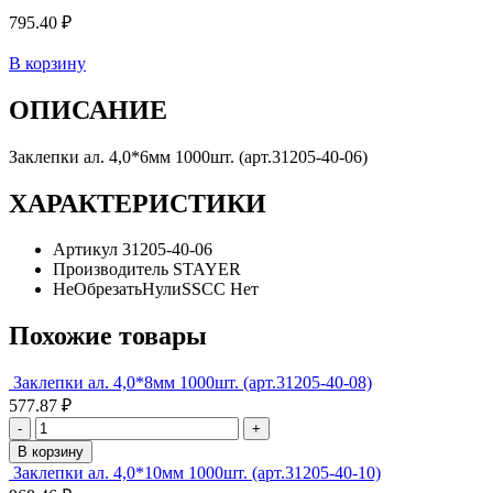
795.40 ₽
В корзину
ОПИСАНИЕ
Заклепки ал. 4,0*6мм 1000шт. (арт.31205-40-06)
ХАРАКТЕРИСТИКИ
Артикул
31205-40-06
Производитель
STAYER
НеОбрезатьНулиSSCC
Нет
Похожие товары
Заклепки ал. 4,0*8мм 1000шт. (арт.31205-40-08)
577.87 ₽
-
+
В корзину
Заклепки ал. 4,0*10мм 1000шт. (арт.31205-40-10)