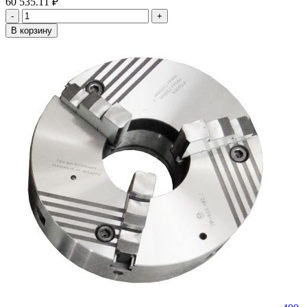
60 535.11 ₽
-
+
В корзину