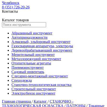
Челябинск
8 (351) 726-20-26
Контакты
Каталог товаров
Абразивный инструмент
Автопринадлежности
Алмазный, эльборовый инструмент
Газосварачная аппаратура, электроды
Деревообрабатывающий инструмент
Мерительный инструмент
Металлорежущий инструмент
Отопительные агрегаты
Пневмоинструмент
Садовый инвентарь
Слесарно-монтажный инструмент
Спецодежда
Станочно-технологическая оснастка
Строительный инструмент
Электро/бензо инструмент
Главная страница
/
Каталог
/
СТАНОЧНО -
ТЕХНОЛОГИЧЕСКАЯ ОСНАСТКА
/
ПАТРОНЫ
/
Токарные