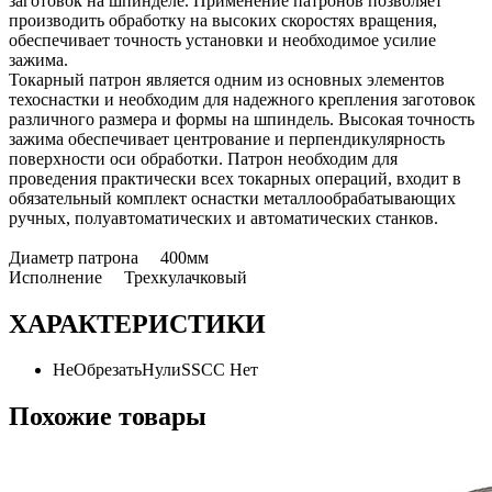
заготовок на шпинделе. Применение патронов позволяет
производить обработку на высоких скоростях вращения,
обеспечивает точность установки и необходимое усилие
зажима.
Токарный патрон является одним из основных элементов
техоснастки и необходим для надежного крепления заготовок
различного размера и формы на шпиндель. Высокая точность
зажима обеспечивает центрование и перпендикулярность
поверхности оси обработки. Патрон необходим для
проведения практически всех токарных операций, входит в
обязательный комплект оснастки металлообрабатывающих
ручных, полуавтоматических и автоматических станков.
Диаметр патрона 400мм
Исполнение Трехкулачковый
ХАРАКТЕРИСТИКИ
НеОбрезатьНулиSSCC
Нет
Похожие товары