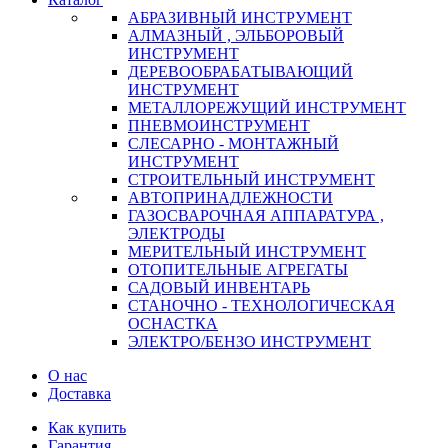
АБРАЗИВНЫЙ ИНСТРУМЕНТ
АЛМАЗНЫЙ , ЭЛЬБОРОВЫЙ
ИНСТРУМЕНТ
ДЕРЕВООБРАБАТЫВАЮЩИЙ
ИНСТРУМЕНТ
МЕТАЛЛОРЕЖУЩИЙ ИНСТРУМЕНТ
ПНЕВМОИНСТРУМЕНТ
СЛЕСАРНО - МОНТАЖНЫЙ
ИНСТРУМЕНТ
СТРОИТЕЛЬНЫЙ ИНСТРУМЕНТ
АВТОПРИНАДЛЕЖНОСТИ
ГАЗОСВАРОЧНАЯ АППАРАТУРА ,
ЭЛЕКТРОДЫ
МЕРИТЕЛЬНЫЙ ИНСТРУМЕНТ
ОТОПИТЕЛЬНЫЕ АГРЕГАТЫ
САДОВЫЙ ИНВЕНТАРЬ
СТАНОЧНО - ТЕХНОЛОГИЧЕСКАЯ
ОСНАСТКА
ЭЛЕКТРО/БЕНЗО ИНСТРУМЕНТ
О нас
Доставка
Как купить
Гарантия