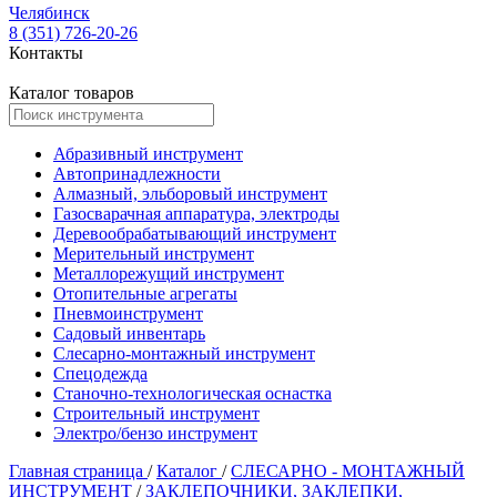
Челябинск
8 (351) 726-20-26
Контакты
Каталог товаров
Абразивный инструмент
Автопринадлежности
Алмазный, эльборовый инструмент
Газосварачная аппаратура, электроды
Деревообрабатывающий инструмент
Мерительный инструмент
Металлорежущий инструмент
Отопительные агрегаты
Пневмоинструмент
Садовый инвентарь
Слесарно-монтажный инструмент
Спецодежда
Станочно-технологическая оснастка
Строительный инструмент
Электро/бензо инструмент
Главная страница
/
Каталог
/
СЛЕСАРНО - МОНТАЖНЫЙ
ИНСТРУМЕНТ
/
ЗАКЛЕПОЧНИКИ, ЗАКЛЕПКИ,