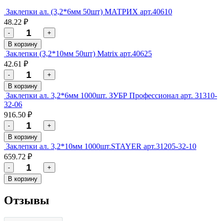
Заклепки ал. (3,2*6мм 50шт) МАТРИХ арт.40610
48.22 ₽
-
+
В корзину
Заклепки (3,2*10мм 50шт) Мatrix арт.40625
42.61 ₽
-
+
В корзину
Заклепки ал. 3,2*6мм 1000шт. ЗУБР Профессионал арт. 31310-
32-06
916.50 ₽
-
+
В корзину
Заклепки ал. 3,2*10мм 1000шт.STAYER арт.31205-32-10
659.72 ₽
-
+
В корзину
Отзывы